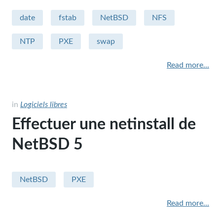
date
fstab
NetBSD
NFS
NTP
PXE
swap
Read more...
in
Logiciels libres
Effectuer une netinstall de
NetBSD 5
NetBSD
PXE
Read more...